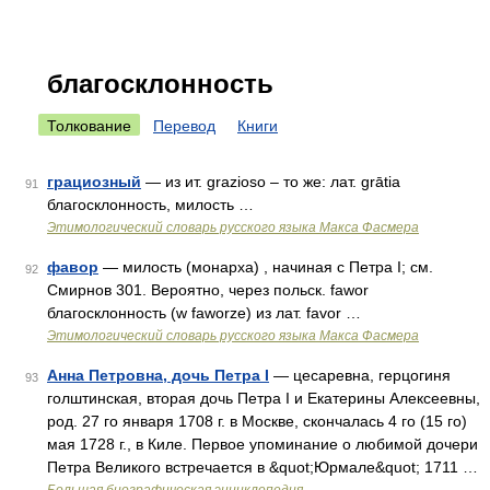
благосклонность
Толкование
Перевод
Книги
грациозный
— из ит. grazioso – то же: лат. grātia
91
благосклонность, милость …
Этимологический словарь русского языка Макса Фасмера
фавор
— милость (монарха) , начиная с Петра I; см.
92
Смирнов 301. Вероятно, через польск. fаwоr
благосклонность (w faworze) из лат. favor …
Этимологический словарь русского языка Макса Фасмера
Анна Петровна, дочь Петра I
— цесаревна, герцогиня
93
голштинская, вторая дочь Петра І и Eкатерины Алексеевны,
род. 27 го января 1708 г. в Москве, скончалась 4 го (15 го)
мая 1728 г., в Киле. Первое упоминание о любимой дочери
Петра Великого встречается в &quot;Юрмале&quot; 1711 …