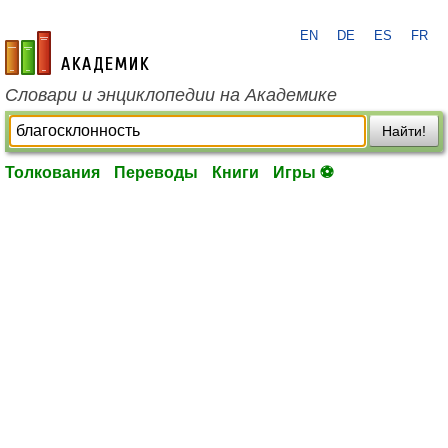
EN
DE
ES
FR
academic.ru
Словари и энциклопедии на Академике
Найти!
Толкования
Переводы
Книги
Игры ⚽